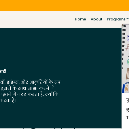
Home
About
Programs
कारी
ों, ड्राइंग्स, और आकृतियों के रूप
 दूसरों के साथ साझा करने में
झाने में मदद करता है, क्योंकि
स
करता है।
₹
T