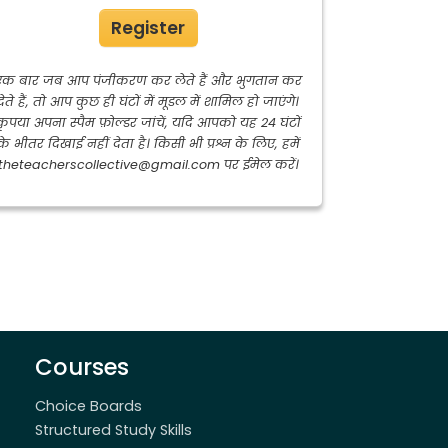
Register
एक बार जब आप पंजीकरण कर लेते हैं और भुगतान कर
देते हैं, तो आप कुछ ही घंटों में मूडल में शामिल हो जाएंगे।
कृपया अपना स्पैम फ़ोल्डर जांचें, यदि आपको यह 24 घंटों
के भीतर दिखाई नहीं देता है। किसी भी प्रश्न के लिए, हमें
theteacherscollective@gmail.com पर ईमेल करें।
Courses
Choice Boards
Structured Study Skills