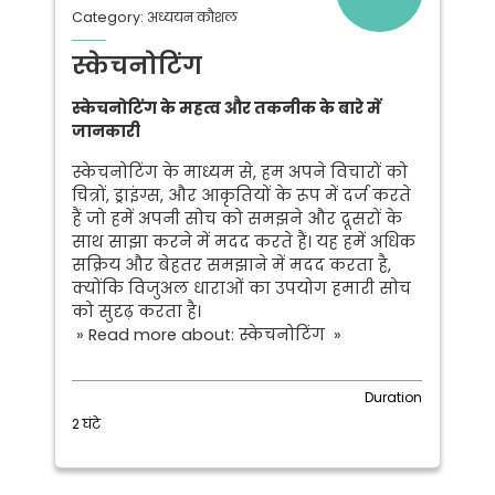
Category: अध्ययन कौशल
स्केचनोटिंग
स्केचनोटिंग के महत्व और तकनीक के बारे में
जानकारी
स्केचनोटिंग के माध्यम से, हम अपने विचारों को
चित्रों, ड्राइंग्स, और आकृतियों के रूप में दर्ज करते
हैं जो हमें अपनी सोच को समझने और दूसरों के
साथ साझा करने में मदद करते हैं। यह हमें अधिक
सक्रिय और बेहतर समझाने में मदद करता है,
क्योंकि विजुअल धाराओं का उपयोग हमारी सोच
को सुदृढ़ करता है।
» Read more about: स्केचनोटिंग »
Duration
2 घंटे