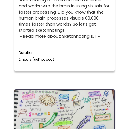
Sketchnoting is based on neuroscience
and works with the brain in using visuals for
faster processing. Did you know that the
human brain processes visuals 60,000
times faster than words? So let’s get
started sketchnoting!
» Read more about: Sketchnoting 101 »
Duration
2 hours (self paced)