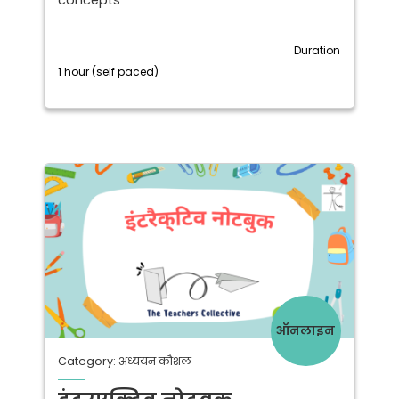
concepts
Duration
1 hour (self paced)
ऑनलाइन
Category: अध्ययन कौशल