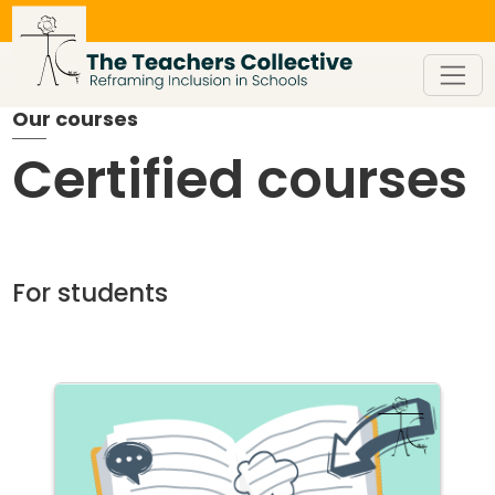
Skip
to
content
Our courses
Certified courses
For students