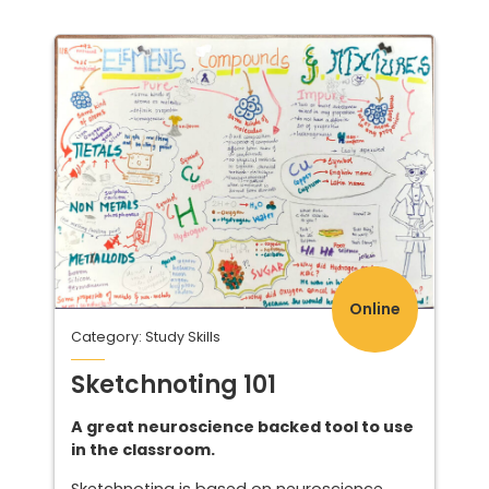
Online
Category: Study Skills
Sketchnoting 101
A great neuroscience backed tool to use
in the classroom.