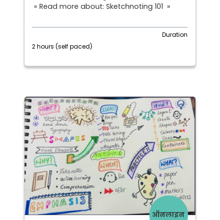
» Read more about: Sketchnoting 101 »
Duration
2 hours (self paced)
ऑनलाइन