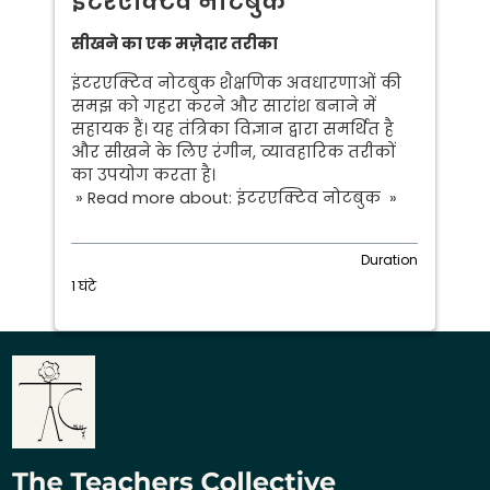
इंटरएक्टिव नोटबुक
सीखने का एक मज़ेदार तरीका
इंटरएक्टिव नोटबुक शैक्षणिक अवधारणाओं की
समझ को गहरा करने और सारांश बनाने में
सहायक हैं। यह तंत्रिका विज्ञान द्वारा समर्थित है
और सीखने के लिए रंगीन, व्यावहारिक तरीकों
का उपयोग करता है।
» Read more about: इंटरएक्टिव नोटबुक »
Duration
1 घंटे