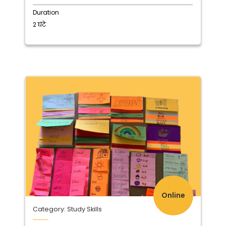
Duration
2 घंटे
Online
Category: Study Skills