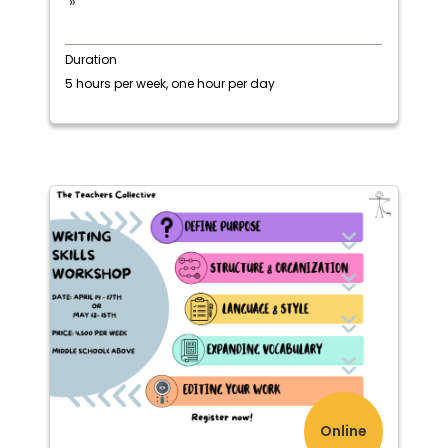
»
Duration
5 hours per week, one hour per day
Online