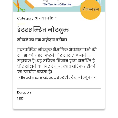
ऑनलाइन
Category: अध्ययन कौशल
इंटरएक्टिव नोटबुक
सीखने का एक मज़ेदार तरीका
इंटरएक्टिव नोटबुक शैक्षणिक अवधारणाओं की
समझ को गहरा करने और सारांश बनाने में
सहायक हैं। यह तंत्रिका विज्ञान द्वारा समर्थित है
और सीखने के लिए रंगीन, व्यावहारिक तरीकों
का उपयोग करता है।
» Read more about: इंटरएक्टिव नोटबुक »
Duration
1 घंटे