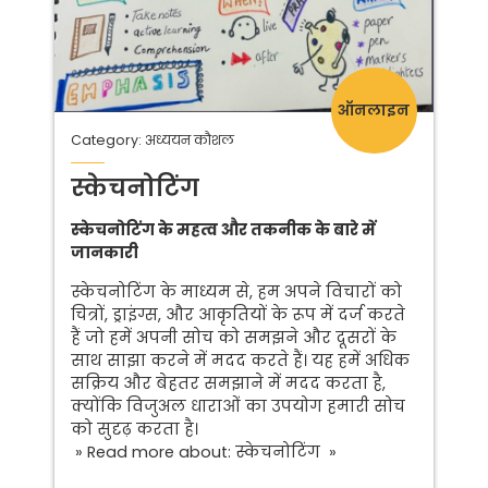
ऑनलाइन
Category: अध्ययन कौशल
स्केचनोटिंग
स्केचनोटिंग के महत्व और तकनीक के बारे में
जानकारी
स्केचनोटिंग के माध्यम से, हम अपने विचारों को
चित्रों, ड्राइंग्स, और आकृतियों के रूप में दर्ज करते
हैं जो हमें अपनी सोच को समझने और दूसरों के
साथ साझा करने में मदद करते हैं। यह हमें अधिक
सक्रिय और बेहतर समझाने में मदद करता है,
क्योंकि विजुअल धाराओं का उपयोग हमारी सोच
को सुदृढ़ करता है।
» Read more about: स्केचनोटिंग »